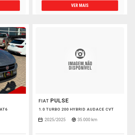
VER MAIS
PULSE
FIAT
 AT6
1.0 TURBO 200 HYBRID AUDACE CVT
2025/2025
35.000 km