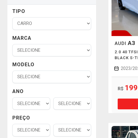
TIPO
MARCA
A3
AUDI
2.0 40 TF
BLACK S-T
MODELO
2023/20
199
R$
ANO
PREÇO