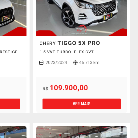
TIGGO 5X PRO
CHERY
PRESTIGE
1.5 VVT TURBO IFLEX CVT
2023/2024
46.713 km
109.900,00
R$
VER MAIS