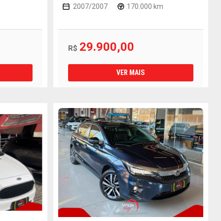
2007/2007
170.000 km
29.900,00
R$
VER MAIS