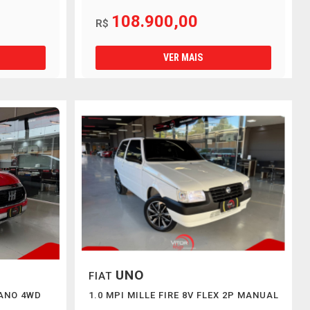
108.900,00
R$
VER MAIS
UNO
FIAT
CANO 4WD
1.0 MPI MILLE FIRE 8V FLEX 2P MANUAL