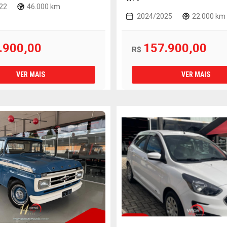
22
46.000 km
2024/2025
22.000 km
.900,00
157.900,00
R$
VER MAIS
VER MAIS