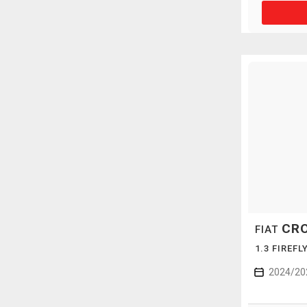
CR
FIAT
1.3 FIREF
2024/20