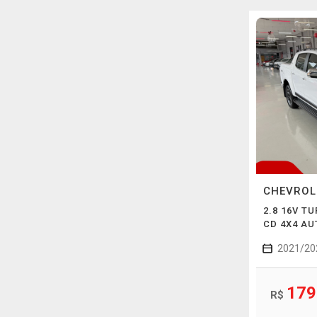
CHEVRO
2.8 16V T
CD 4X4 A
2021/20
179
R$