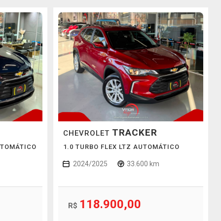
TRACKER
CHEVROLET
UTOMÁTICO
1.0 TURBO FLEX LTZ AUTOMÁTICO
2024/2025
33.600 km
118.900,00
R$