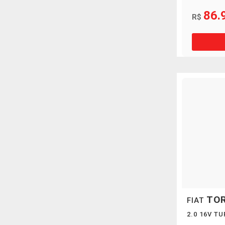
86.
R$
TO
FIAT
2.0 16V T