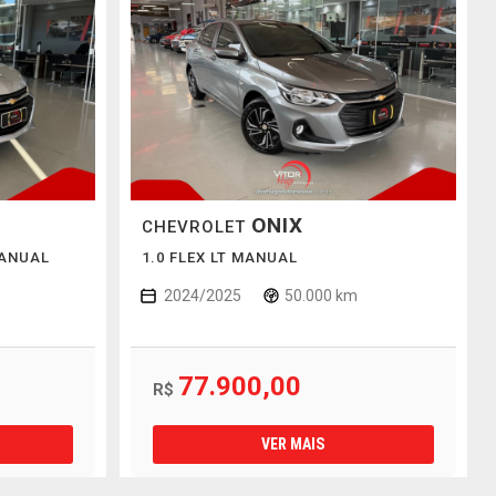
ONIX
CHEVROLET
MANUAL
1.0 FLEX LT MANUAL
2024/2025
50.000 km
77.900,00
R$
VER MAIS