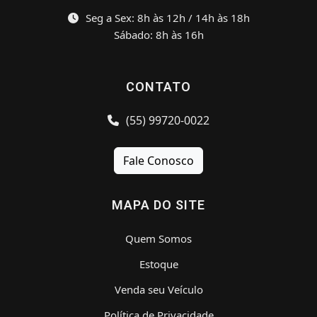
Seg a Sex: 8h às 12h / 14h às 18h
Sábado: 8h às 16h
CONTATO
(55) 99720-0022
Fale Conosco
MAPA DO SITE
Quem Somos
Estoque
Venda seu Veículo
Política de Privacidade