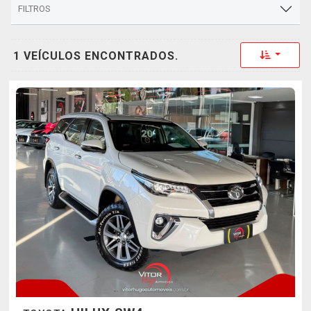
FILTROS
Toggle 
1 VEÍCULOS ENCONTRADOS.