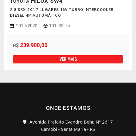
HILUX SW4
TOYOTA
2.8 SRX 4X4 7 LUGARES 16V TURBO INTERCOOLER
DIESEL 4P AUTOMÁTICO
2019/2020
101.000 km
239.900,00
R$
VER MAIS
ONDE ESTAMOS
Avenida Prefeito Evandro Behr, Nº 2617
Camobi - Santa Maria - RS